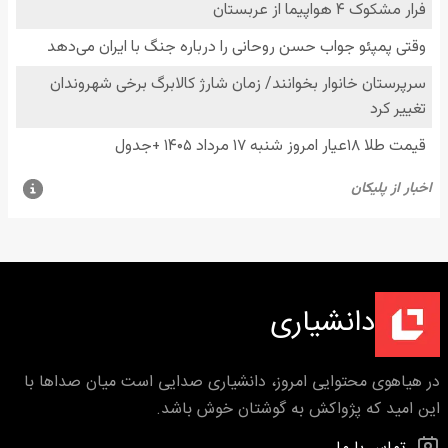
دانشیاری
در هیاهوی محتوایی امروز، دانشیاری صدایی است میان صداها با
این امید که پژواکش به گوشتان خوش باشد.