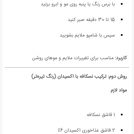
با برس رنگ یا پنبه روی مو و ابرو بزنید
15 تا 30 دقیقه صبر کنید
سپس با شامپو ملایم بشویید
کاربرد:
مناسب برای تغییرات ملایم و موهای روشن
روش دوم: ترکیب نسکافه با اکسیدان (رنگ تیره‌تر)
مواد لازم
1 قاشق نسکافه
2 قاشق غذاخوری اکسیدان 6٪