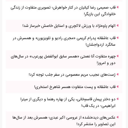
قاب صمیمی رضا کیانیان در کنار خواهرش؛ تصویری متفاوت از زندگی
خانوادگی این بازیگر!
الهام پاوه‌نژاد با ورزش لاکچری و استایل خاصش خبرساز شد!
قاب عاشقانه پدرام کریمی «مجری رادیو و تلویزیون» و همسرش در
سالگرد ازدواجشان!
چهره متفاوت آنا نعمتی «همسر سابق ابوالفضل پورعرب» در سال‌های
دور و امروز!
ژست‌های عجیب مریم معصومی در سفر جلب توجه کرد!
قاب عاشقانه و پست متفاوت همسر شاهرخ استخری!
دو دختر پیمان قاسم‌خانی، یکی از بهاره رهنما و دیگری از میترا
ابراهیمی؛ در یک قاب!
عکس‌های دیده‌نشده از عروسی اکبر عبدی؛ همسرش بعد از سال‌ها
این تصاویر را منتشر کرد!