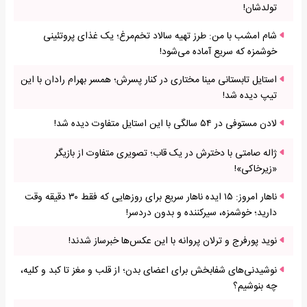
تولدشان!
شام امشب با من: طرز تهیه سالاد تخم‌مرغ؛ یک غذای پروتئینی
خوشمزه که سریع آماده می‌شود!
استایل تابستانی مینا مختاری در کنار پسرش؛ همسر بهرام رادان با این
تیپ دیده شد!
لادن مستوفی در ۵۴ سالگی با این استایل متفاوت دیده شد!
ژاله صامتی با دخترش در یک قاب؛ تصویری متفاوت از بازیگر
«زیرخاکی»!
ناهار امروز: ۱۵ ایده ناهار سریع برای روزهایی که فقط ۳۰ دقیقه وقت
دارید؛ خوشمزه، سیرکننده و بدون دردسر!
نوید پورفرج و ترلان پروانه با این عکس‌ها خبرساز شدند!
نوشیدنی‌های شفابخش برای اعضای بدن؛ از قلب و مغز تا کبد و کلیه،
چه بنوشیم؟