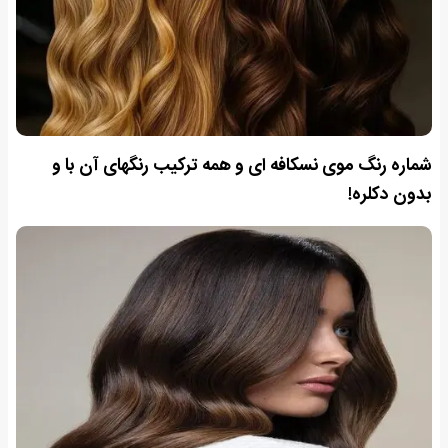
شماره رنگ موی نسکافه ای و همه ترکیب رنگهای آن با و
بدون دکلره!