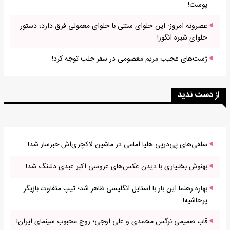
پوست!
عصرونه امروز: این حلوای سنتی با حلوای معمولی فرق دارد؛ دستور
حلوای شیره انگور!
ژست‌های عجیب مریم معصومی در سفر جلب توجه کرد!
از دست ندید
سلفی‌های پی‌درپی هلیا امامی در ماشین لاکچری‌اش خبرساز شد!
بهنوش بختیاری با دیدن عکس‌های عروسی اکبر عبدی دلتنگ شد!
بهاره رهنما این بار با استایل انگلیسی ظاهر شد؛ تیپ متفاوت بازیگر
پرحاشیه!
قاب صمیمی نرگس محمدی و علی اوجی؛ زوج محبوب سینمای ایران!