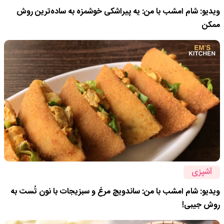
ویدیو: شام امشب با من: یه پیراشکی خوشمزه به ساده‌ترین روش
ممکن
آشپزی
ویدیو: شام امشب با من: ساندویچ مرغ و سبزیجات با نون تُست به
روش جیبی!