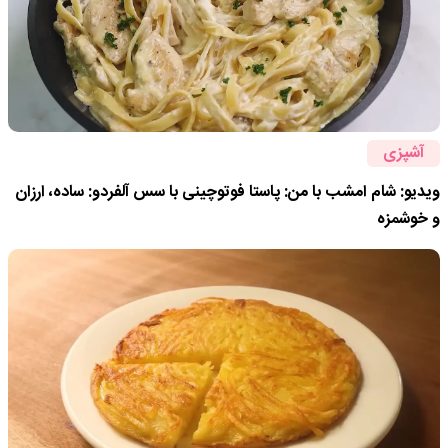
آشپزی
ویدیو: شام امشب با من: پاستا فوتوچینی با سس آلفردو: ساده، ارزان
و خوشمزه