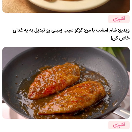
آشپزی
ویدیو: شام امشب با من: کوکو سیب زمینی رو تبدیل به یه غدای
خاص کن!
آشپزی