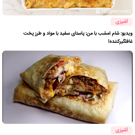
آشپزی
ویدیو: شام امشب با من: پاستای سفید با مواد و طرز پخت
غافلگیرکننده!
آشپزی