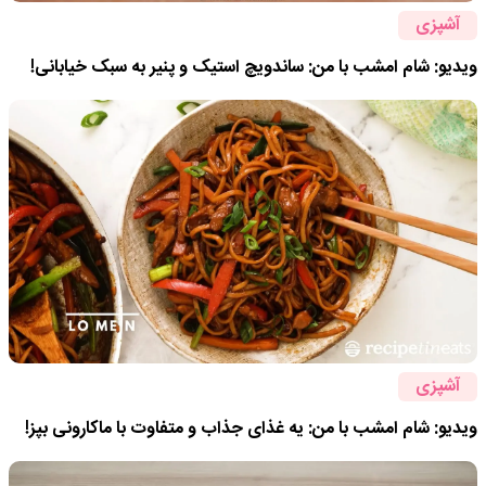
آشپزی
ویدیو: شام امشب با من: ساندویچ استیک و پنیر به سبک خیابانی!
آشپزی
ویدیو: شام امشب با من: یه غذای جذاب و متفاوت با ماکارونی بپز!