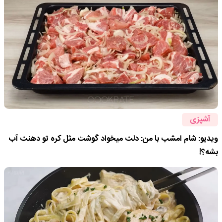
آشپزی
ویدیو: شام امشب با من: دلت میخواد گوشت مثل کره تو دهنت آب
بشه؟!