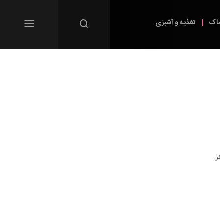
شاک
تغذیه و آشپزی
ر