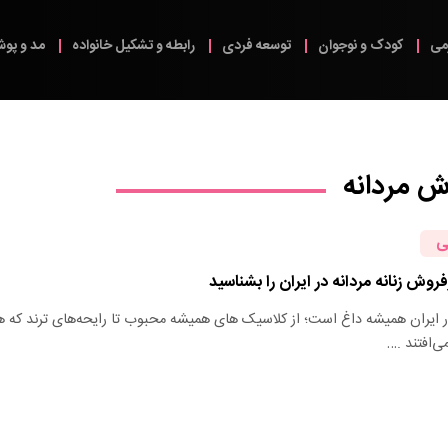
می
کودک و نوجوان
توسعه فردی
رابطه و تشکیل خانواده
مد و پو
ش مردانه
ی
در ایران همیشه داغ است؛ از کلاسیک‌ های همیشه‌ محبوب تا رایحه‌های ترند که ه
ی‌افتند .…