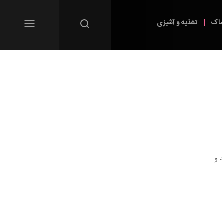
شاک
تغذیه و آشپزی
 و