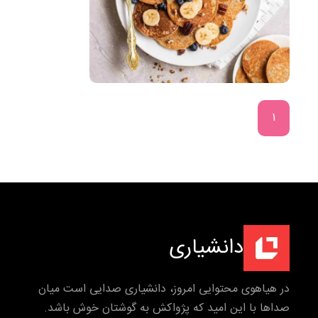
۱
دانشیاری
در هیاهوی محتوایی امروز، دانشیاری صدایی است میان
صداها با این امید که پژواکش به گوشتان خوش باشد.