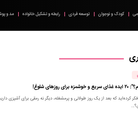
می
کودک و نوجوان
توسعه فردی
رابطه و تشکیل خانواده
مد و پو
ری
ی روزهای شلوغ!
فکر کرده‌اید که بعد از یک روز طولانی و پرمشغله، دیگر نه رمقی برای آشپزی دارید
ن؟…