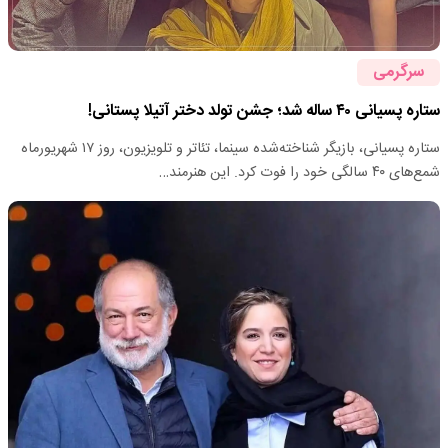
سرگرمی
ستاره پسیانی ۴۰ ساله شد؛ جشن تولد دختر آتیلا پستانی!
ستاره پسیانی، بازیگر شناخته‌شده سینما، تئاتر و تلویزیون، روز ۱۷ شهریورماه
شمع‌های ۴۰ سالگی خود را فوت کرد. این هنرمند…