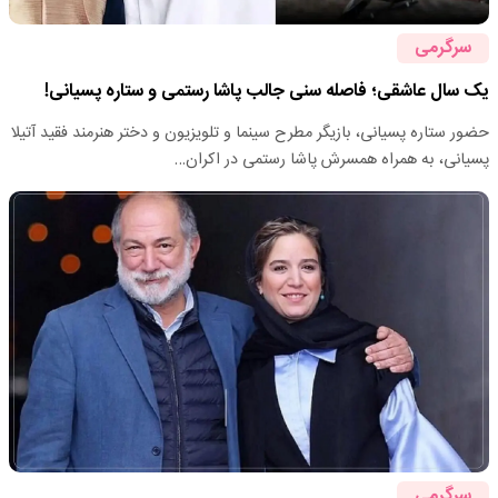
سرگرمی
یک سال عاشقی؛ فاصله سنی جالب پاشا رستمی و ستاره پسیانی!
حضور ستاره پسیانی، بازیگر مطرح سینما و تلویزیون و دختر هنرمند فقید آتیلا
پسیانی، به همراه همسرش پاشا رستمی در اکران…
سرگرمی