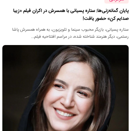
پایان گمانه‌زنی‌ها: ستاره پسیانی با همسرش در اکران فیلم «زیبا
صدایم کن» حضور یافت!
ستاره پسیانی، بازیگر محبوب سینما و تلویزیون، به همراه همسرش پاشا
رستمی، دیگر هنرمند شناخته شده، در مراسم افتتاحیه فیلم…