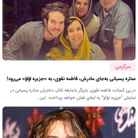
سرگرمی
ستاره پسیانی به‌جای مادرش، فاطمه نقوی، به «جزیره لؤلؤ» می‌رود!
در پی کسالت فاطمه نقوی، بازیگر باسابقه تئاتر، دخترش ستاره پسیانی در
نمایش "جزیره لؤلؤ" به ایفای نقش خواهد پرداخت. این…