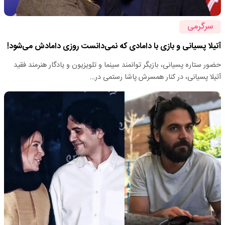
سرگرمی
آتیلا پسیانی و بازی با دامادی که نمی‌دانست روزی دامادش می‌شود!
حضور ستاره پسیانی، بازیگر توانمند سینما و تلویزیون و یادگار هنرمند فقید
آتیلا پسیانی، در کنار همسرش پاشا رستمی در…