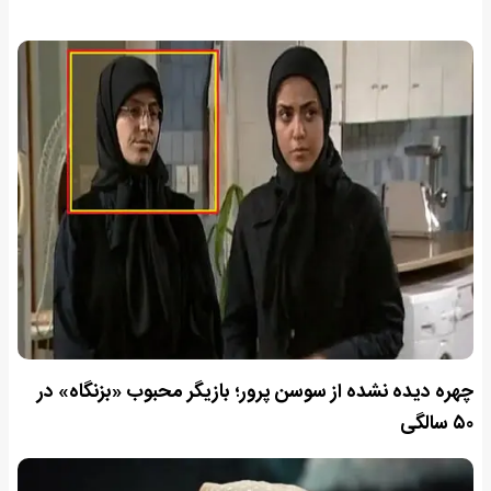
چهره دیده نشده از سوسن پرور؛ بازیگر محبوب «بزنگاه» در
۵۰ سالگی