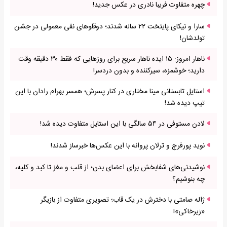
چهره متفاوت فریبا نادری در عکس جدید!
سارا و نیکای پایتخت ۲۲ ساله شدند؛ دوقلوهای نقی معمولی در جشن
تولدشان!
ناهار امروز: ۱۵ ایده ناهار سریع برای روزهایی که فقط ۳۰ دقیقه وقت
دارید؛ خوشمزه، سیرکننده و بدون دردسر!
استایل تابستانی مینا مختاری در کنار پسرش؛ همسر بهرام رادان با این
تیپ دیده شد!
لادن مستوفی در ۵۴ سالگی با این استایل متفاوت دیده شد!
نوید پورفرج و ترلان پروانه با این عکس‌ها خبرساز شدند!
نوشیدنی‌های شفابخش برای اعضای بدن؛ از قلب و مغز تا کبد و کلیه،
چه بنوشیم؟
ژاله صامتی با دخترش در یک قاب؛ تصویری متفاوت از بازیگر
«زیرخاکی»!