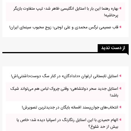
بهاره رهنما این بار با استایل انگلیسی ظاهر شد؛ تیپ متفاوت بازیگر
پرحاشیه!
قاب صمیمی نرگس محمدی و علی اوجی؛ زوج محبوب سینمای ایران!
از دست ندید
استایل تابستانی ارغوان «دلدادگان» در کنار سگ دوست‌داشتنی‌اش!
استایل جدید سحر دولتشاهی؛ وقتی چروک لباس هم می‌تواند شیک
باشد!
انتخاب‌های جوان‌پسند افسانه بایگان در جدیدترین تصویرش!
الهام حمیدی با این استایل رنگارنگ در اسپانیا دیده شد؛ خاص یا
بیش از حد شلوغ؟