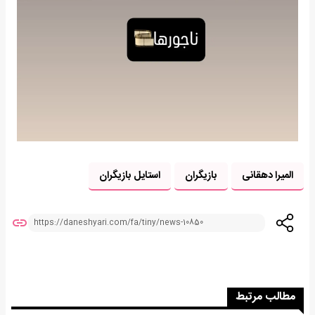
المیرا دهقانی
بازیگران
استایل بازیگران
مطالب مرتبط