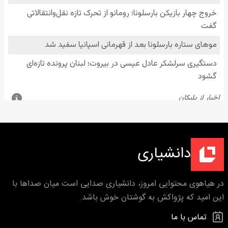
دانشیاری
در هیاهوی محتوایی امروز، دانشیاری صدایی است میان صداها با
این امید که پژواکش به گوشتان خوش باشد.
تماس با ما