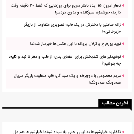
ناهار امروز: ۱۵ ایده ناهار سریع برای روزهایی که فقط ۳۰ دقیقه وقت
دارید؛ خوشمزه، سیرکننده و بدون دردسر!
ژاله صامتی با دخترش در یک قاب؛ تصویری متفاوت از بازیگر
«زیرخاکی»!
نوید پورفرج و ترلان پروانه با این عکس‌ها خبرساز شدند!
نوشیدنی‌های شفابخش برای اعضای بدن؛ از قلب و مغز تا کبد و کلیه،
چه بنوشیم؟
مریم معصومی با دوچرخه و یک سبد گل؛ قاب متفاوت بازیگر سریال
سه‌دونگ سه‌دونگ!
آخرین مطالب
نگذارید خیارشورها به این راحتی پلاسیده شوند! خیارشورها هم دل