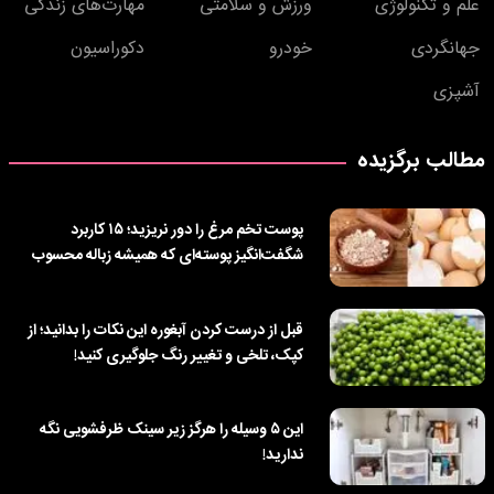
علم و تکنولوژی
ورزش و سلامتی
مهارت‌های زندگی
جهانگردی
خودرو
دکوراسیون
آشپزی
مطالب برگزیده
پوست تخم مرغ را دور نریزید؛ ۱۵ کاربرد
شگفت‌انگیز پوسته‌ای که همیشه زباله محسوب
می‌کردیم!
قبل از درست کردن آبغوره این نکات را بدانید؛ از
کپک، تلخی و تغییر رنگ جلوگیری کنید!
این ۵ وسیله را هرگز زیر سینک ظرفشویی نگه
ندارید!