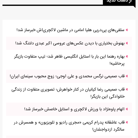
از دست ندید
سلفی‌های پی‌درپی هلیا امامی در ماشین لاکچری‌اش خبرساز شد!
بهنوش بختیاری با دیدن عکس‌های عروسی اکبر عبدی دلتنگ شد!
بهاره رهنما این بار با استایل انگلیسی ظاهر شد؛ تیپ متفاوت بازیگر
پرحاشیه!
قاب صمیمی نرگس محمدی و علی اوجی؛ زوج محبوب سینمای ایران!
قاب صمیمی رضا کیانیان در کنار خواهرش؛ تصویری متفاوت از زندگی
خانوادگی این بازیگر!
الهام پاوه‌نژاد با ورزش لاکچری و استایل خاصش خبرساز شد!
قاب عاشقانه پدرام کریمی «مجری رادیو و تلویزیون» و همسرش در
سالگرد ازدواجشان!