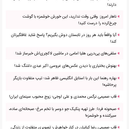
دارند!
ناهار امروز: وقتی وقت ندارید، این خورش خوشمزه با گوشت
چرخ‌کرده را درست کنید!
آیا واقعاً باید هر روز در تابستان دوش بگیریم؟ پاسخ شاید غافلگیرتان
کند!
سلفی‌های پی‌درپی هلیا امامی در ماشین لاکچری‌اش خبرساز شد!
بهنوش بختیاری با دیدن عکس‌های عروسی اکبر عبدی دلتنگ شد!
بهاره رهنما این بار با استایل انگلیسی ظاهر شد؛ تیپ متفاوت بازیگر
پرحاشیه!
قاب صمیمی نرگس محمدی و علی اوجی؛ زوج محبوب سینمای ایران!
صبحونه فردا: طرز تهیه پنکیک جو دوسر با تخم مرغ؛ صبحانه‌ای ساده،
سیرکننده و خوشمزه!
قاب صمیمی رضا کیانیان در کنار خواهرش؛ تصویری متفاوت از زندگی