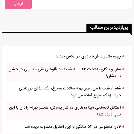
ارسال
پربازدیدترین مطالب
چهره متفاوت فریبا نادری در عکس جدید!
سارا و نیکای پایتخت ۲۲ ساله شدند؛ دوقلوهای نقی معمولی در جشن
تولدشان!
شام امشب با من: طرز تهیه سالاد تخم‌مرغ؛ یک غذای پروتئینی
خوشمزه که سریع آماده می‌شود!
استایل تابستانی مینا مختاری در کنار پسرش؛ همسر بهرام رادان با این
تیپ دیده شد!
لادن مستوفی در ۵۴ سالگی با این استایل متفاوت دیده شد!