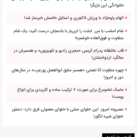
خانوادگی این بازیگر!
الهام پاوه‌نژاد با ورزش لاکچری و استایل خاصش خبرساز شد!
شام امشب با من: املت را این‌بار با بادمجان درست کنید؛ یک شام
متفاوت و فوق‌العاده خوشمزه!
قاب عاشقانه پدرام کریمی «مجری رادیو و تلویزیون» و همسرش در
سالگرد ازدواجشان!
چهره متفاوت آنا نعمتی «همسر سابق ابوالفضل پورعرب» در سال‌های
دور و امروز!
ماسک تخم‌مرغ برای صورت؛ ۷ ترکیب ساده و کاربردی برای انواع
پوست!
عصرونه امروز: این حلوای سنتی با حلوای معمولی فرق دارد؛ دستور
حلوای شیره انگور!