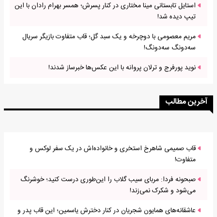
استایل تابستانی مینا مختاری در کنار پسرش؛ همسر بهرام رادان با این
تیپ دیده شد!
مریم معصومی با دوچرخه و یک سبد گل؛ قاب متفاوت بازیگر سریال
سه‌دونگ سه‌دونگ!
نوید پورفرج و ترلان پروانه با این عکس‌ها خبرساز شدند!
آخرین مطالب
قاب صمیمی شاهرخ استخری و خانواده‌اش در یک سفر لوکس و
متفاوت!
صبحونه فردا: مربای سیب گلاب را این‌طوری درست کنید؛ خوشرنگ
می‌شود و شکرک نمی‌زند!
عاشقانه‌های همایون شجریان در کنار دخترش یاسمین؛ این قاب پدر و