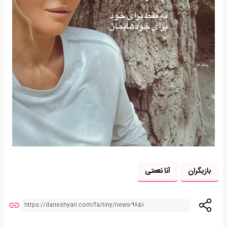
بازیگران
آنا نعمتی