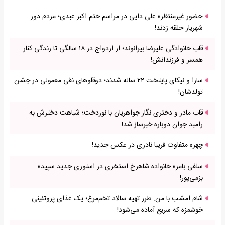
حضور غیرمنتظره علی دایی در مراسم ختم اکبر عبدی؛ مردم دور
شهریار حلقه زدند!
قاب خانوادگی علیرضا بیرانوند؛ از ازدواج در ۱۸ سالگی تا زندگی کنار
همسر و فرزندانش!
سارا و نیکای پایتخت ۲۲ ساله شدند؛ دوقلوهای نقی معمولی در جشن
تولدشان!
قاب مادر و دختری نگار جواهریان با نوردخت؛ شباهت دخترش به
رامبد جوان دوباره خبرساز شد!
چهره متفاوت فریبا نادری در عکس جدید!
سلفی بامزه خانواده شاهرخ استخری در استوری جدید سپیده
بزمی‌پور!
شام امشب با من: طرز تهیه سالاد تخم‌مرغ؛ یک غذای پروتئینی
خوشمزه که سریع آماده می‌شود!