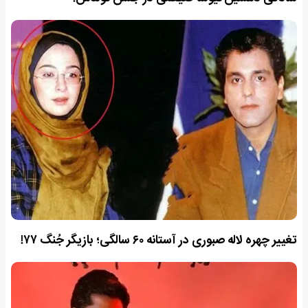
تغییر چهره لاله صبوری در آستانه ۶۰ سالگی؛ بازیگر جُنگ ۷۷!