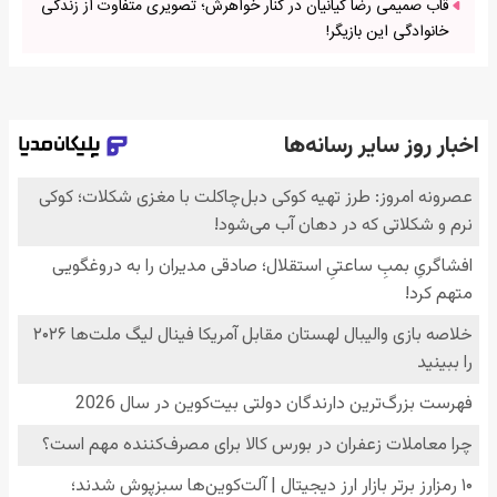
قاب صمیمی رضا کیانیان در کنار خواهرش؛ تصویری متفاوت از زندگی
خانوادگی این بازیگر!