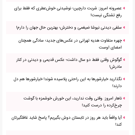
عصرونه امروز: شربت دارچین؛ نوشیدنی خوش‌عطری که فقط برای
رفع تشنگی نیست!
سلفی دیدنی نیوشا ضیغمی و دخترش؛ بهترین حال جهان را دارم!
چهره متفاوت هدیه تهرانی در عکس‌های جدید؛ سادگی همچنان
امضای اوست
گوگوش وقتی فقط دو سال داشت؛ عکس قدیمی و دیدنی در کنار
مادرش!
نگذارید خیارشورها به این راحتی پلاسیده شوند! خیارشورها هم دل
دارند!
ناهار امروز: وقتی وقت ندارید، این خورش خوشمزه با گوشت
چرخ‌کرده را درست کنید!
آیا واقعاً باید هر روز در تابستان دوش بگیریم؟ پاسخ شاید غافلگیرتان
کند!