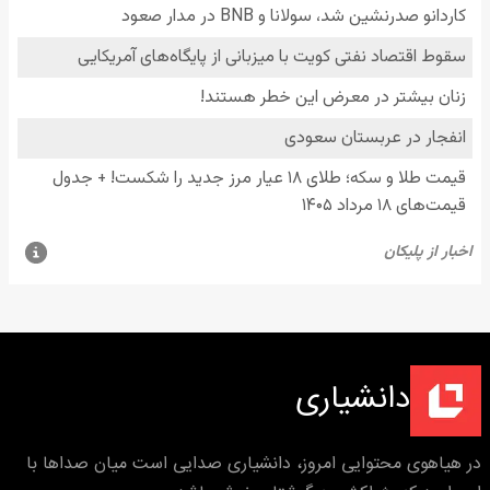
دانشیاری
در هیاهوی محتوایی امروز، دانشیاری صدایی است میان صداها با