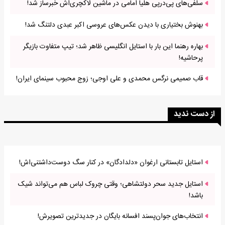
سلفی‌های پی‌درپی هلیا امامی در ماشین لاکچری‌اش خبرساز شد!
بهنوش بختیاری با دیدن عکس‌های عروسی اکبر عبدی دلتنگ شد!
بهاره رهنما این بار با استایل انگلیسی ظاهر شد؛ تیپ متفاوت بازیگر
پرحاشیه!
قاب صمیمی نرگس محمدی و علی اوجی؛ زوج محبوب سینمای ایران!
از دست ندید
استایل تابستانی ارغوان «دلدادگان» در کنار سگ دوست‌داشتنی‌اش!
استایل جدید سحر دولتشاهی؛ وقتی چروک لباس هم می‌تواند شیک
باشد!
انتخاب‌های جوان‌پسند افسانه بایگان در جدیدترین تصویرش!