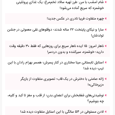
شام امشب با من: طرز تهیه سالاد تخم‌مرغ؛ یک غذای پروتئینی
خوشمزه که سریع آماده می‌شود!
چهره متفاوت فریبا نادری در عکس جدید!
سارا و نیکای پایتخت ۲۲ ساله شدند؛ دوقلوهای نقی معمولی در جشن
تولدشان!
ناهار امروز: ۱۵ ایده ناهار سریع برای روزهایی که فقط ۳۰ دقیقه وقت
دارید؛ خوشمزه، سیرکننده و بدون دردسر!
استایل تابستانی مینا مختاری در کنار پسرش؛ همسر بهرام رادان با این
تیپ دیده شد!
ژاله صامتی با دخترش در یک قاب؛ تصویری متفاوت از بازیگر
«زیرخاکی»!
نوشیدنی‌های شفابخش برای اعضای بدن؛ از قلب و مغز تا کبد و کلیه،
چه بنوشیم؟
لادن مستوفی در ۵۴ سالگی با این استایل متفاوت دیده شد!