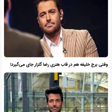
وقتی برج خلیفه هم در قاب هنری رضا گلزار جای می‌گیرد!