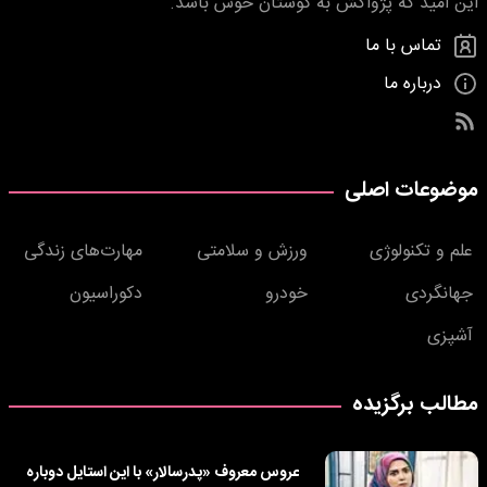
این امید که پژواکش به گوشتان خوش باشد.
تماس با ما
درباره ما
موضوعات اصلی
علم و تکنولوژی
ورزش و سلامتی
مهارت‌های زندگی
جهانگردی
خودرو
دکوراسیون
آشپزی
مطالب برگزیده
عروس معروف «پدرسالار» با این استایل دوباره