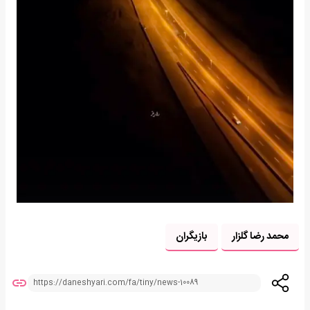
محمد رضا گلزار
بازیگران